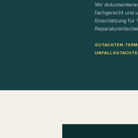
Wir dokumentiere
fachgerecht und un
Einschätzung für 
Reparaturentsche
GUTACHTEN-TERM
UNFALLGUTACHTE