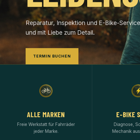
Reparatur, Inspektion und E-Bike-Service
und mit Liebe zum Detail.
TERMIN BUCHEN
ALLE MARKEN
E-BIKE 
Freie Werkstatt für Fahrräder
Diagnose, S
jeder Marke.
Mechanik aus