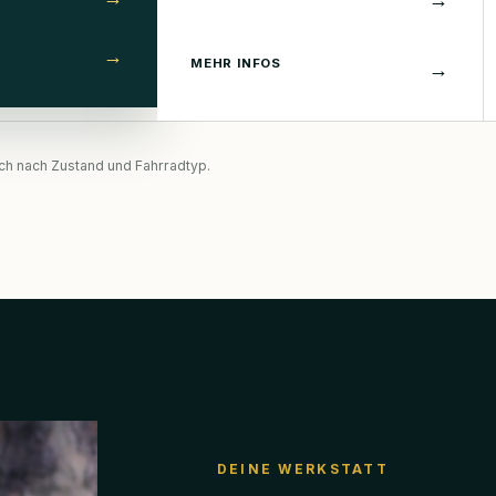
→
MEHR INFOS
→
ich nach Zustand und Fahrradtyp.
DEINE WERKSTATT