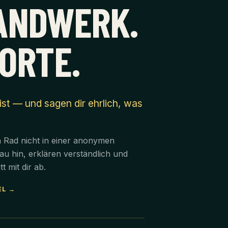
ANDWERK.
ORTE.
 ist — und sagen dir ehrlich, was
n Rad nicht in einer anonymen
u hin, erklären verständlich und
t mit dir ab.
EL →