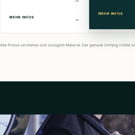
MEHR INFOS
MEHR INFOS
→
Alle Preise verstehen sich zuzüglich Material. Der genaue Umfang richtet s