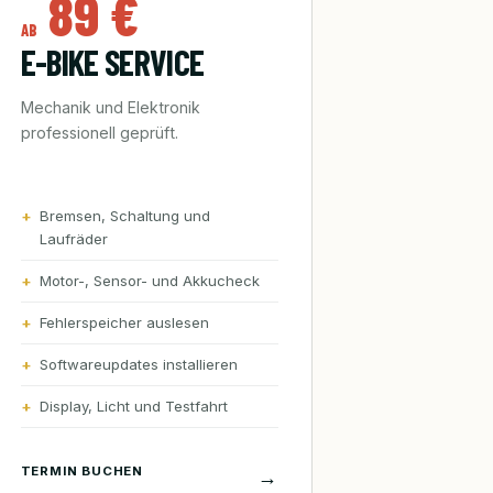
89 €
AB
E-BIKE SERVICE
Mechanik und Elektronik
professionell geprüft.
Bremsen, Schaltung und
Laufräder
Motor-, Sensor- und Akkucheck
Fehlerspeicher auslesen
Softwareupdates installieren
Display, Licht und Testfahrt
TERMIN BUCHEN
→