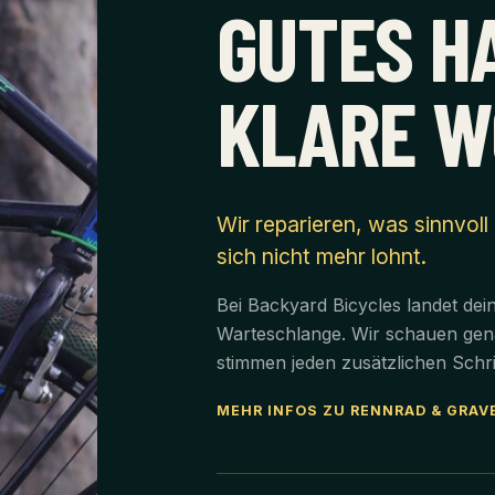
GUTES H
KLARE W
Wir reparieren, was sinnvoll
sich nicht mehr lohnt.
Bei Backyard Bicycles landet dei
Warteschlange. Wir schauen gena
stimmen jeden zusätzlichen Schrit
MEHR INFOS ZU RENNRAD & GRAV