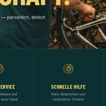
 — persönlich, ehrlich
↓
SERVICE
SCHNELLE HILFE
oftware und
Klare Absprachen und
 einer Hand.
verlässliche Termine.