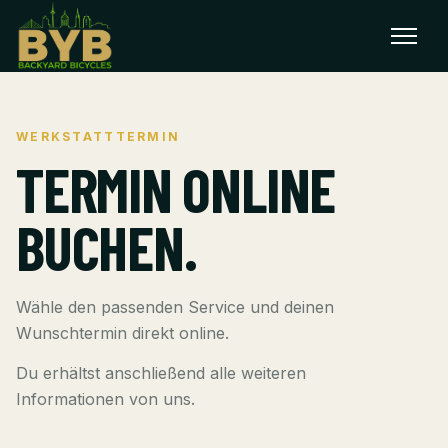
Menü ö
WERKSTATTTERMIN
TERMIN ONLINE
BUCHEN.
Wähle den passenden Service und deinen
Wunschtermin direkt online.
Du erhältst anschließend alle weiteren
Informationen von uns.